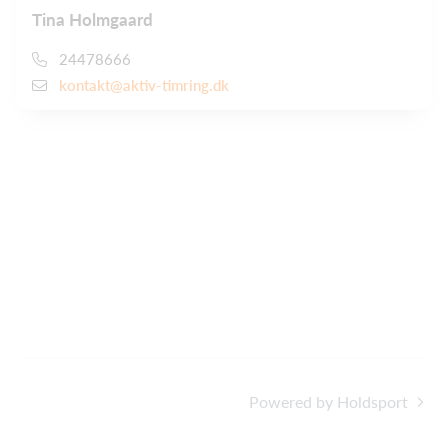
Tina Holmgaard
24478666
kontakt@aktiv-timring.dk
Powered by Holdsport