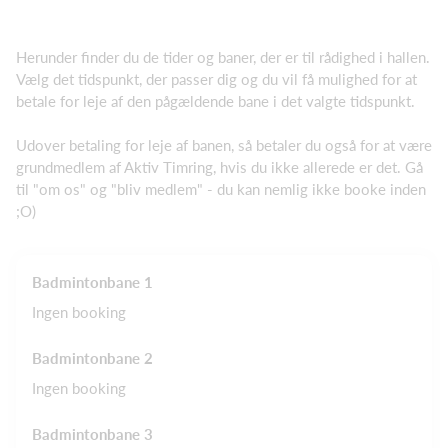
Herunder finder du de tider og baner, der er til rådighed i hallen.
Vælg det tidspunkt, der passer dig og du vil få mulighed for at
betale for leje af den pågældende bane i det valgte tidspunkt.
Udover betaling for leje af banen, så betaler du også for at være
grundmedlem af Aktiv Timring, hvis du ikke allerede er det. Gå
til "om os" og "bliv medlem" - du kan nemlig ikke booke inden
;O)
Badmintonbane 1
Ingen booking
Badmintonbane 2
Ingen booking
Badmintonbane 3