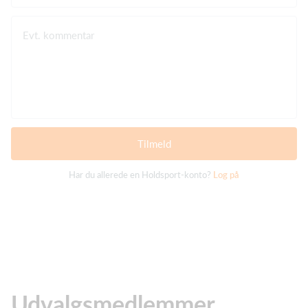
Evt. kommentar
Tilmeld
Har du allerede en Holdsport-konto?
Log på
Udvalgsmedlemmer