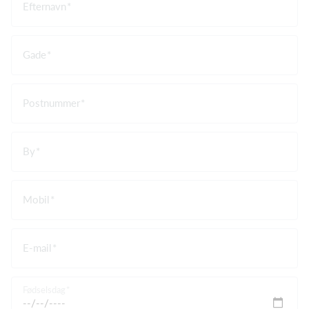
Efternavn
Gade
Postnummer
By
Mobil
E-mail
Fødselsdag