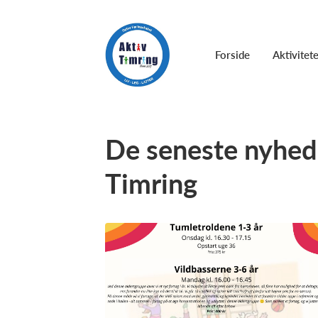
Forside
Aktivitet
De seneste nyhede
Timring