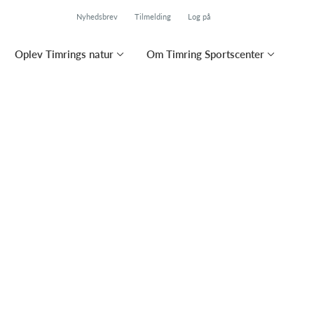
Nyhedsbrev
Tilmelding
Log på
Oplev Timrings natur
Om Timring Sportscenter