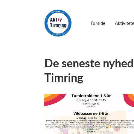
Forside
Aktivitet
De seneste nyhede
Timring