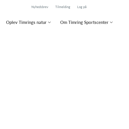
Nyhedsbrev
Tilmelding
Log på
Oplev Timrings natur
Om Timring Sportscenter